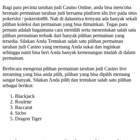
Bagi para pecinta taruhan judi Casino Online, anda bisa mencoba
bermain permainan taruhan judi bersama platform idn live pada situs
pokerslot / pokerslot88. Nah di dalamnya ternyata ada banyak sekali
pilihan koleksi dan permainan yang bisa dimainkan. Tugas para
pemain adalah bagaimana cara memilih serta menentukan salah satu
pilihan permainan terbaik dari banyak pilihan permainan yang
tersedia. Silakan Anda Tentukan salah satu pilihan permainan
taruhan judi Casino yang memang Anda sukai dan inginkan
sehingga nanti bisa beri Anda banyak kemenangan mudah di dalam
permainan.
Berbicara mengenai pilihan permainan taruhan judi Casino live
streaming yang bisa anda pilih, pilihan yang bisa dipilih memang
sangat banyak. Silakan Anda pilih dan tentukan salah satu pilihan
sebagai berikut:
Blackjack
Roulette
Baccarat
Sicbo
Dragon Tiger