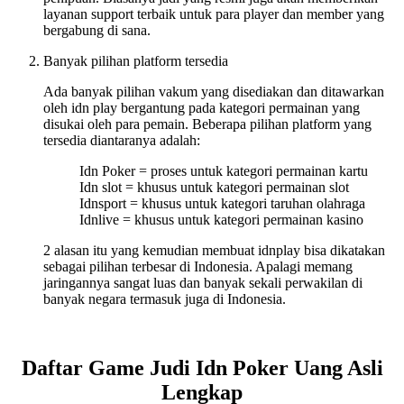
layanan support terbaik untuk para player dan member yang
bergabung di sana.
Banyak pilihan platform tersedia
Ada banyak pilihan vakum yang disediakan dan ditawarkan
oleh idn play bergantung pada kategori permainan yang
disukai oleh para pemain. Beberapa pilihan platform yang
tersedia diantaranya adalah:
Idn Poker = proses untuk kategori permainan kartu
Idn slot = khusus untuk kategori permainan slot
Idnsport = khusus untuk kategori taruhan olahraga
Idnlive = khusus untuk kategori permainan kasino
2 alasan itu yang kemudian membuat idnplay bisa dikatakan
sebagai pilihan terbesar di Indonesia. Apalagi memang
jaringannya sangat luas dan banyak sekali perwakilan di
banyak negara termasuk juga di Indonesia.
Daftar Game Judi Idn Poker Uang Asli
Lengkap