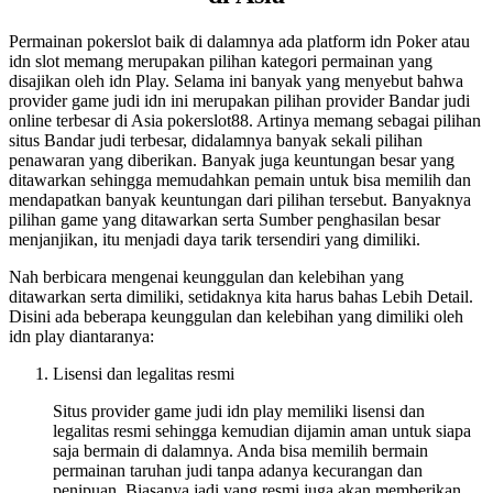
Permainan pokerslot baik di dalamnya ada platform idn Poker atau
idn slot memang merupakan pilihan kategori permainan yang
disajikan oleh idn Play. Selama ini banyak yang menyebut bahwa
provider game judi idn ini merupakan pilihan provider Bandar judi
online terbesar di Asia pokerslot88. Artinya memang sebagai pilihan
situs Bandar judi terbesar, didalamnya banyak sekali pilihan
penawaran yang diberikan. Banyak juga keuntungan besar yang
ditawarkan sehingga memudahkan pemain untuk bisa memilih dan
mendapatkan banyak keuntungan dari pilihan tersebut. Banyaknya
pilihan game yang ditawarkan serta Sumber penghasilan besar
menjanjikan, itu menjadi daya tarik tersendiri yang dimiliki.
Nah berbicara mengenai keunggulan dan kelebihan yang
ditawarkan serta dimiliki, setidaknya kita harus bahas Lebih Detail.
Disini ada beberapa keunggulan dan kelebihan yang dimiliki oleh
idn play diantaranya:
Lisensi dan legalitas resmi
Situs provider game judi idn play memiliki lisensi dan
legalitas resmi sehingga kemudian dijamin aman untuk siapa
saja bermain di dalamnya. Anda bisa memilih bermain
permainan taruhan judi tanpa adanya kecurangan dan
penipuan. Biasanya jadi yang resmi juga akan memberikan