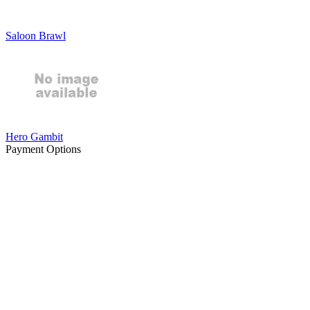
Saloon Brawl
Hero Gambit
Payment Options