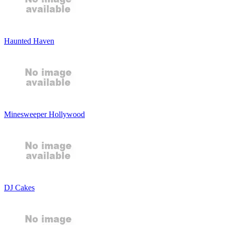
Haunted Haven
Minesweeper Hollywood
DJ Cakes