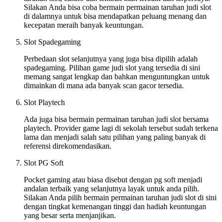
Silakan Anda bisa coba bermain permainan taruhan judi slot
di dalamnya untuk bisa mendapatkan peluang menang dan
kecepatan meraih banyak keuntungan.
Slot Spadegaming
Perbedaan slot selanjutnya yang juga bisa dipilih adalah
spadegaming. Pilihan game judi slot yang tersedia di sini
memang sangat lengkap dan bahkan menguntungkan untuk
dimainkan di mana ada banyak scan gacor tersedia.
Slot Playtech
Ada juga bisa bermain permainan taruhan judi slot bersama
playtech. Provider game lagi di sekolah tersebut sudah terkena
lama dan menjadi salah satu pilihan yang paling banyak di
referensi direkomendasikan.
Slot PG Soft
Pocket gaming atau biasa disebut dengan pg soft menjadi
andalan terbaik yang selanjutnya layak untuk anda pilih.
Silakan Anda pilih bermain permainan taruhan judi slot di sini
dengan tingkat kemenangan tinggi dan hadiah keuntungan
yang besar serta menjanjikan.