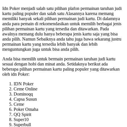
Idn Poker menjadi salah satu pilihan plafon permainan taruhan judi
kartu paling populer dan salah satu Alasannya karena memang
memiliki banyak sekali pilihan permainan judi kartu. Di dalamnya
anda para pemain di rekomendasikan untuk memilih berbagai jenis
pilihan permainan kartu yang tersedia dan ditawarkan. Pada
awalnya memang dulu hanya beberapa jenis kartu saja yang bisa
anda pilih. Namun Sebaiknya anda tahu juga bawa sekarang justru
permainan kartu yang tersedia lebih banyak dan lebih
menguntungkan juga untuk bisa anda pilih.
Anda bisa memilih untuk bermain permainan taruhan judi kartu
sesuai dengan hobi dan minat anda. Setidaknya berikut ada
beberapa pilihan permainan kartu paling populer yang ditawarkan
oleh idn Poker:
IDN Poker
Ceme Online
Dominoqq
Capsa Susun
Ceme
Poker Omaha
QQ Spirit
Super10
Superbull