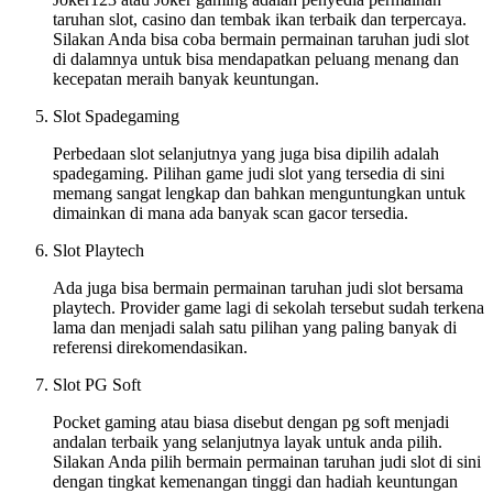
taruhan slot, casino dan tembak ikan terbaik dan terpercaya.
Silakan Anda bisa coba bermain permainan taruhan judi slot
di dalamnya untuk bisa mendapatkan peluang menang dan
kecepatan meraih banyak keuntungan.
Slot Spadegaming
Perbedaan slot selanjutnya yang juga bisa dipilih adalah
spadegaming. Pilihan game judi slot yang tersedia di sini
memang sangat lengkap dan bahkan menguntungkan untuk
dimainkan di mana ada banyak scan gacor tersedia.
Slot Playtech
Ada juga bisa bermain permainan taruhan judi slot bersama
playtech. Provider game lagi di sekolah tersebut sudah terkena
lama dan menjadi salah satu pilihan yang paling banyak di
referensi direkomendasikan.
Slot PG Soft
Pocket gaming atau biasa disebut dengan pg soft menjadi
andalan terbaik yang selanjutnya layak untuk anda pilih.
Silakan Anda pilih bermain permainan taruhan judi slot di sini
dengan tingkat kemenangan tinggi dan hadiah keuntungan