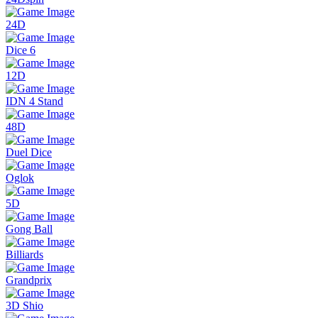
24D
Dice 6
12D
IDN 4 Stand
48D
Duel Dice
Oglok
5D
Gong Ball
Billiards
Grandprix
3D Shio