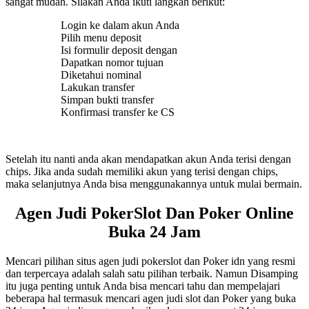
sangat mudah. Silakan Anda ikuti langkah berikut:
Login ke dalam akun Anda
Pilih menu deposit
Isi formulir deposit dengan
Dapatkan nomor tujuan
Diketahui nominal
Lakukan transfer
Simpan bukti transfer
Konfirmasi transfer ke CS
Setelah itu nanti anda akan mendapatkan akun Anda terisi dengan
chips. Jika anda sudah memiliki akun yang terisi dengan chips,
maka selanjutnya Anda bisa menggunakannya untuk mulai bermain.
Agen Judi PokerSlot Dan Poker Online
Buka 24 Jam
Mencari pilihan situs agen judi pokerslot dan Poker idn yang resmi
dan terpercaya adalah salah satu pilihan terbaik. Namun Disamping
itu juga penting untuk Anda bisa mencari tahu dan mempelajari
beberapa hal termasuk mencari agen judi slot dan Poker yang buka