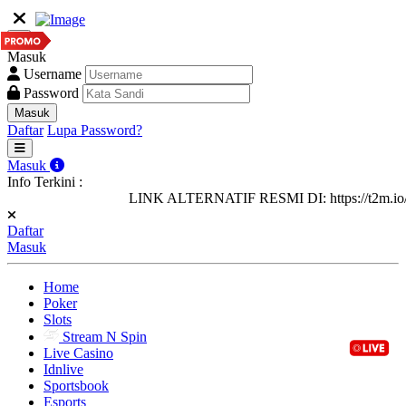
Masuk
Username
Password
Masuk
Daftar
Lupa Password?
Masuk
Info Terkini :
LINK ALTERNATIF RESMI DI: https://t2m.i
Daftar
Masuk
Home
Poker
Slots
Stream N Spin
Live Casino
Idnlive
Sportsbook
Esports