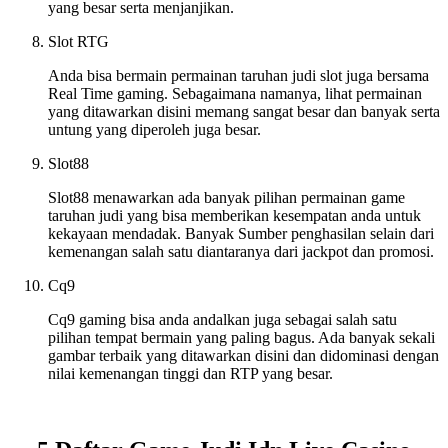
yang besar serta menjanjikan.
Slot RTG
Anda bisa bermain permainan taruhan judi slot juga bersama
Real Time gaming. Sebagaimana namanya, lihat permainan
yang ditawarkan disini memang sangat besar dan banyak serta
untung yang diperoleh juga besar.
Slot88
Slot88 menawarkan ada banyak pilihan permainan game
taruhan judi yang bisa memberikan kesempatan anda untuk
kekayaan mendadak. Banyak Sumber penghasilan selain dari
kemenangan salah satu diantaranya dari jackpot dan promosi.
Cq9
Cq9 gaming bisa anda andalkan juga sebagai salah satu
pilihan tempat bermain yang paling bagus. Ada banyak sekali
gambar terbaik yang ditawarkan disini dan didominasi dengan
nilai kemenangan tinggi dan RTP yang besar.