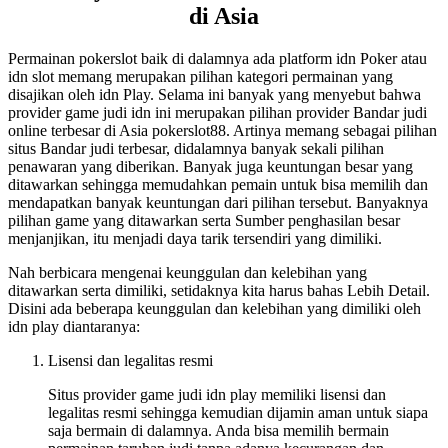
di Asia
Permainan pokerslot baik di dalamnya ada platform idn Poker atau
idn slot memang merupakan pilihan kategori permainan yang
disajikan oleh idn Play. Selama ini banyak yang menyebut bahwa
provider game judi idn ini merupakan pilihan provider Bandar judi
online terbesar di Asia pokerslot88. Artinya memang sebagai pilihan
situs Bandar judi terbesar, didalamnya banyak sekali pilihan
penawaran yang diberikan. Banyak juga keuntungan besar yang
ditawarkan sehingga memudahkan pemain untuk bisa memilih dan
mendapatkan banyak keuntungan dari pilihan tersebut. Banyaknya
pilihan game yang ditawarkan serta Sumber penghasilan besar
menjanjikan, itu menjadi daya tarik tersendiri yang dimiliki.
Nah berbicara mengenai keunggulan dan kelebihan yang
ditawarkan serta dimiliki, setidaknya kita harus bahas Lebih Detail.
Disini ada beberapa keunggulan dan kelebihan yang dimiliki oleh
idn play diantaranya:
Lisensi dan legalitas resmi
Situs provider game judi idn play memiliki lisensi dan
legalitas resmi sehingga kemudian dijamin aman untuk siapa
saja bermain di dalamnya. Anda bisa memilih bermain