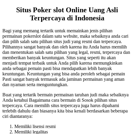
Situs Poker slot Online Uang Asli
Terpercaya di Indonesia
Bagi yang memang tertarik untuk memainkan jenis pilihan
permainan pokerslot dalam satu website, maka sebaiknya anda cari
dan pilih salah satu pilihan situs judi yang resmi dan terpercaya.
Pilihannya sangat banyak dan oleh karena itu Anda harus memilih
dan menentukan salah satu pilihan yang legal, resmi, terpercaya dan
memberikan banyak keuntungan. Situs yang seperti itu akan
menjadi tempat terbaik untuk Anda pilih karena memungkinkan
anda sebagai pemain pasti bisa mendapatkan lebih banyak
keuntungan. Keuntungan yang bisa anda peroleh sebagai pemain
Pasti sangat banyak termasuk ada jaminan permainan yang aman
dan nyaman serta menguntungkan.
Buat yang tertarik bermain permainan taruhan judi maka sebaiknya
Anda ketahui Bagaimana cara bermain di Sosok pilihan situs
terpercaya. Cara memilih situs terpercaya juga harus dipahami
terlebih dahulu dan biasanya kita bisa kenali berdasarkan beberapa
ciri diantaranya:
Memiliki lisensi resmi
Memiliki legalitas