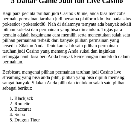
5 Daftar Game Judi Idn Live Casino
Bagi para pecinta taruhan judi Casino Online, anda bisa mencoba
bermain permainan taruhan judi bersama platform idn live pada situs
pokerslot / pokerslot88. Nah di dalamnya ternyata ada banyak sekali
pilihan koleksi dan permainan yang bisa dimainkan. Tugas para
pemain adalah bagaimana cara memilih serta menentukan salah satu
pilihan permainan terbaik dari banyak pilihan permainan yang
tersedia. Silakan Anda Tentukan salah satu pilihan permainan
taruhan judi Casino yang memang Anda sukai dan inginkan
sehingga nanti bisa beri Anda banyak kemenangan mudah di dalam
permainan.
Berbicara mengenai pilihan permainan taruhan judi Casino live
streaming yang bisa anda pilih, pilihan yang bisa dipilih memang
sangat banyak. Silakan Anda pilih dan tentukan salah satu pilihan
sebagai berikut:
Blackjack
Roulette
Baccarat
Sicbo
Dragon Tiger