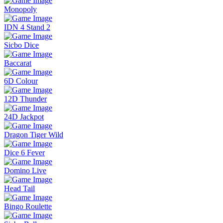
Monopoly
IDN 4 Stand 2
Sicbo Dice
Baccarat
6D Colour
12D Thunder
24D Jackpot
Dragon Tiger Wild
Dice 6 Fever
Domino Live
Head Tail
Bingo Roulette