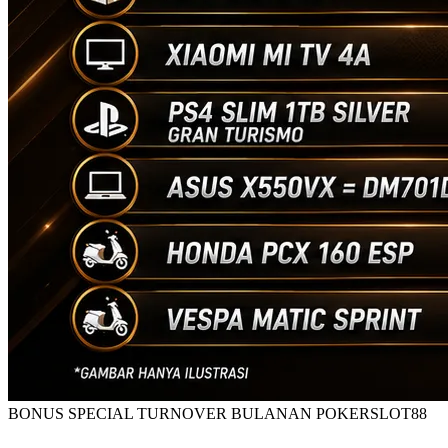
BONUS SPECIAL TURNOVER BULANAN POKERSLOT88
==== BONUS SPECIAL TURNOVER BULANAN