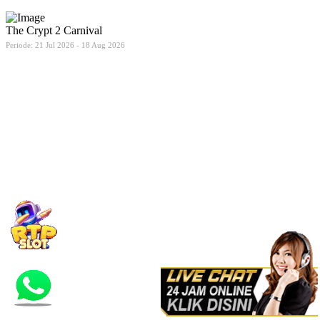
kapan saja tanpa pemberitahuan sebelumnya.
The Crypt 2 Carnival
Periode: 21 Jul 2026 - 18 Aug 2026
The Crypt 2 Carnival
cash drop oleh Nolimit City akan
berlangsung mulai 21 Juli 2026 - 18 Agustus 2026 - 12.00 - 11.59
WIB. Total hadiah sebesar RP 60,000,000 dan akan dibagikan
kepada 560 pemain julyyang beruntung dalam 4 periode Berikut
tabel hadiah untuk setiap periodenya.
The Crypt 2 Carnival
Event ke- 1: 21 - 28 Juli
Event ke- 2: 28 Juli - 04
Agu
Event ke- 3: 04 - 11 Agu
Event ke- 4: 11 – 18 Agu
12:00 – 11:59 WIB
Hadiah (RP)
Total Pemenang
Total Hadiah (RP)
Rp400,000
1
400,000
Rp300,000
3
900,000
Rp250,000
5
1,250,000
Rp150,000
18
2,700,000