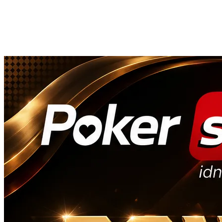
6. Promo terbatas dan dapat berubah sewaktu-waktu tanpa
pemberitahuan kepada member.
7. Untuk Info Turnover member dan info lebih lanjut, silahkan
hubungi kami via Livechat dan Whatsapp.