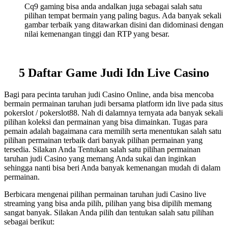
Cq9 gaming bisa anda andalkan juga sebagai salah satu
pilihan tempat bermain yang paling bagus. Ada banyak sekali
gambar terbaik yang ditawarkan disini dan didominasi dengan
nilai kemenangan tinggi dan RTP yang besar.
5 Daftar Game Judi Idn Live Casino
Bagi para pecinta taruhan judi Casino Online, anda bisa mencoba
bermain permainan taruhan judi bersama platform idn live pada situs
pokerslot / pokerslot88. Nah di dalamnya ternyata ada banyak sekali
pilihan koleksi dan permainan yang bisa dimainkan. Tugas para
pemain adalah bagaimana cara memilih serta menentukan salah satu
pilihan permainan terbaik dari banyak pilihan permainan yang
tersedia. Silakan Anda Tentukan salah satu pilihan permainan
taruhan judi Casino yang memang Anda sukai dan inginkan
sehingga nanti bisa beri Anda banyak kemenangan mudah di dalam
permainan.
Berbicara mengenai pilihan permainan taruhan judi Casino live
streaming yang bisa anda pilih, pilihan yang bisa dipilih memang
sangat banyak. Silakan Anda pilih dan tentukan salah satu pilihan
sebagai berikut: