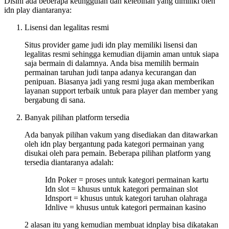
Disini ada beberapa keunggulan dan kelebihan yang dimiliki oleh
idn play diantaranya:
Lisensi dan legalitas resmi
Situs provider game judi idn play memiliki lisensi dan
legalitas resmi sehingga kemudian dijamin aman untuk siapa
saja bermain di dalamnya. Anda bisa memilih bermain
permainan taruhan judi tanpa adanya kecurangan dan
penipuan. Biasanya jadi yang resmi juga akan memberikan
layanan support terbaik untuk para player dan member yang
bergabung di sana.
Banyak pilihan platform tersedia
Ada banyak pilihan vakum yang disediakan dan ditawarkan
oleh idn play bergantung pada kategori permainan yang
disukai oleh para pemain. Beberapa pilihan platform yang
tersedia diantaranya adalah:
Idn Poker = proses untuk kategori permainan kartu
Idn slot = khusus untuk kategori permainan slot
Idnsport = khusus untuk kategori taruhan olahraga
Idnlive = khusus untuk kategori permainan kasino
2 alasan itu yang kemudian membuat idnplay bisa dikatakan