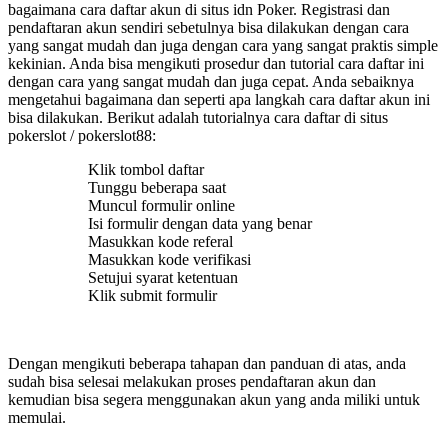
bagaimana cara daftar akun di situs idn Poker. Registrasi dan
pendaftaran akun sendiri sebetulnya bisa dilakukan dengan cara
yang sangat mudah dan juga dengan cara yang sangat praktis simple
kekinian. Anda bisa mengikuti prosedur dan tutorial cara daftar ini
dengan cara yang sangat mudah dan juga cepat. Anda sebaiknya
mengetahui bagaimana dan seperti apa langkah cara daftar akun ini
bisa dilakukan. Berikut adalah tutorialnya cara daftar di situs
pokerslot / pokerslot88:
Klik tombol daftar
Tunggu beberapa saat
Muncul formulir online
Isi formulir dengan data yang benar
Masukkan kode referal
Masukkan kode verifikasi
Setujui syarat ketentuan
Klik submit formulir
Dengan mengikuti beberapa tahapan dan panduan di atas, anda
sudah bisa selesai melakukan proses pendaftaran akun dan
kemudian bisa segera menggunakan akun yang anda miliki untuk
memulai.