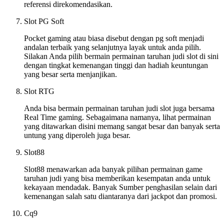
referensi direkomendasikan.
Slot PG Soft
Pocket gaming atau biasa disebut dengan pg soft menjadi
andalan terbaik yang selanjutnya layak untuk anda pilih.
Silakan Anda pilih bermain permainan taruhan judi slot di sini
dengan tingkat kemenangan tinggi dan hadiah keuntungan
yang besar serta menjanjikan.
Slot RTG
Anda bisa bermain permainan taruhan judi slot juga bersama
Real Time gaming. Sebagaimana namanya, lihat permainan
yang ditawarkan disini memang sangat besar dan banyak serta
untung yang diperoleh juga besar.
Slot88
Slot88 menawarkan ada banyak pilihan permainan game
taruhan judi yang bisa memberikan kesempatan anda untuk
kekayaan mendadak. Banyak Sumber penghasilan selain dari
kemenangan salah satu diantaranya dari jackpot dan promosi.
Cq9