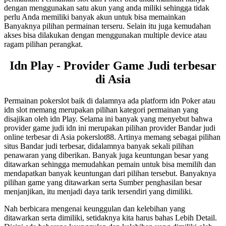
dengan menggunakan satu akun yang anda miliki sehingga tidak
perlu Anda memiliki banyak akun untuk bisa memainkan
Banyaknya pilihan permainan terseru. Selain itu juga kemudahan
akses bisa dilakukan dengan menggunakan multiple device atau
ragam pilihan perangkat.
Idn Play - Provider Game Judi terbesar
di Asia
Permainan pokerslot baik di dalamnya ada platform idn Poker atau
idn slot memang merupakan pilihan kategori permainan yang
disajikan oleh idn Play. Selama ini banyak yang menyebut bahwa
provider game judi idn ini merupakan pilihan provider Bandar judi
online terbesar di Asia pokerslot88. Artinya memang sebagai pilihan
situs Bandar judi terbesar, didalamnya banyak sekali pilihan
penawaran yang diberikan. Banyak juga keuntungan besar yang
ditawarkan sehingga memudahkan pemain untuk bisa memilih dan
mendapatkan banyak keuntungan dari pilihan tersebut. Banyaknya
pilihan game yang ditawarkan serta Sumber penghasilan besar
menjanjikan, itu menjadi daya tarik tersendiri yang dimiliki.
Nah berbicara mengenai keunggulan dan kelebihan yang
ditawarkan serta dimiliki, setidaknya kita harus bahas Lebih Detail.