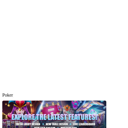
Poker