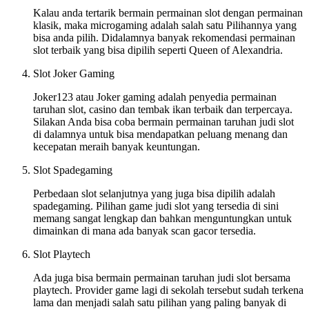
Kalau anda tertarik bermain permainan slot dengan permainan
klasik, maka microgaming adalah salah satu Pilihannya yang
bisa anda pilih. Didalamnya banyak rekomendasi permainan
slot terbaik yang bisa dipilih seperti Queen of Alexandria.
Slot Joker Gaming
Joker123 atau Joker gaming adalah penyedia permainan
taruhan slot, casino dan tembak ikan terbaik dan terpercaya.
Silakan Anda bisa coba bermain permainan taruhan judi slot
di dalamnya untuk bisa mendapatkan peluang menang dan
kecepatan meraih banyak keuntungan.
Slot Spadegaming
Perbedaan slot selanjutnya yang juga bisa dipilih adalah
spadegaming. Pilihan game judi slot yang tersedia di sini
memang sangat lengkap dan bahkan menguntungkan untuk
dimainkan di mana ada banyak scan gacor tersedia.
Slot Playtech
Ada juga bisa bermain permainan taruhan judi slot bersama
playtech. Provider game lagi di sekolah tersebut sudah terkena
lama dan menjadi salah satu pilihan yang paling banyak di