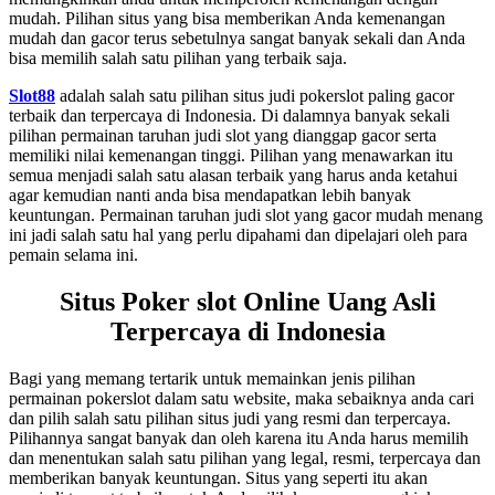
mudah. Pilihan situs yang bisa memberikan Anda kemenangan
mudah dan gacor terus sebetulnya sangat banyak sekali dan Anda
bisa memilih salah satu pilihan yang terbaik saja.
Slot88
adalah salah satu pilihan situs judi pokerslot paling gacor
terbaik dan terpercaya di Indonesia. Di dalamnya banyak sekali
pilihan permainan taruhan judi slot yang dianggap gacor serta
memiliki nilai kemenangan tinggi. Pilihan yang menawarkan itu
semua menjadi salah satu alasan terbaik yang harus anda ketahui
agar kemudian nanti anda bisa mendapatkan lebih banyak
keuntungan. Permainan taruhan judi slot yang gacor mudah menang
ini jadi salah satu hal yang perlu dipahami dan dipelajari oleh para
pemain selama ini.
Situs Poker slot Online Uang Asli
Terpercaya di Indonesia
Bagi yang memang tertarik untuk memainkan jenis pilihan
permainan pokerslot dalam satu website, maka sebaiknya anda cari
dan pilih salah satu pilihan situs judi yang resmi dan terpercaya.
Pilihannya sangat banyak dan oleh karena itu Anda harus memilih
dan menentukan salah satu pilihan yang legal, resmi, terpercaya dan
memberikan banyak keuntungan. Situs yang seperti itu akan