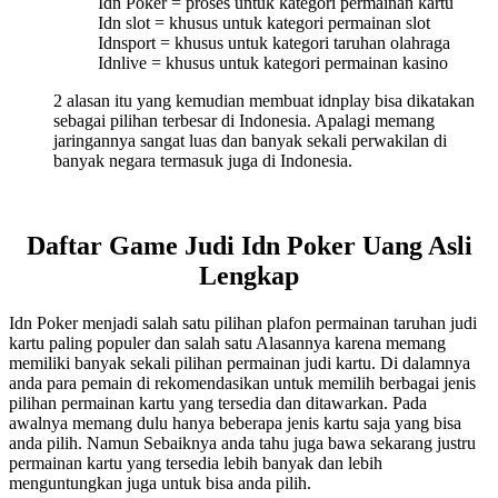
Idn Poker = proses untuk kategori permainan kartu
Idn slot = khusus untuk kategori permainan slot
Idnsport = khusus untuk kategori taruhan olahraga
Idnlive = khusus untuk kategori permainan kasino
2 alasan itu yang kemudian membuat idnplay bisa dikatakan
sebagai pilihan terbesar di Indonesia. Apalagi memang
jaringannya sangat luas dan banyak sekali perwakilan di
banyak negara termasuk juga di Indonesia.
Daftar Game Judi Idn Poker Uang Asli
Lengkap
Idn Poker menjadi salah satu pilihan plafon permainan taruhan judi
kartu paling populer dan salah satu Alasannya karena memang
memiliki banyak sekali pilihan permainan judi kartu. Di dalamnya
anda para pemain di rekomendasikan untuk memilih berbagai jenis
pilihan permainan kartu yang tersedia dan ditawarkan. Pada
awalnya memang dulu hanya beberapa jenis kartu saja yang bisa
anda pilih. Namun Sebaiknya anda tahu juga bawa sekarang justru
permainan kartu yang tersedia lebih banyak dan lebih
menguntungkan juga untuk bisa anda pilih.