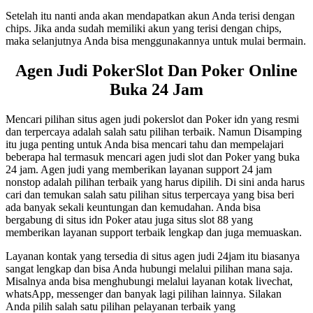
Setelah itu nanti anda akan mendapatkan akun Anda terisi dengan
chips. Jika anda sudah memiliki akun yang terisi dengan chips,
maka selanjutnya Anda bisa menggunakannya untuk mulai bermain.
Agen Judi PokerSlot Dan Poker Online
Buka 24 Jam
Mencari pilihan situs agen judi pokerslot dan Poker idn yang resmi
dan terpercaya adalah salah satu pilihan terbaik. Namun Disamping
itu juga penting untuk Anda bisa mencari tahu dan mempelajari
beberapa hal termasuk mencari agen judi slot dan Poker yang buka
24 jam. Agen judi yang memberikan layanan support 24 jam
nonstop adalah pilihan terbaik yang harus dipilih. Di sini anda harus
cari dan temukan salah satu pilihan situs terpercaya yang bisa beri
ada banyak sekali keuntungan dan kemudahan. Anda bisa
bergabung di situs idn Poker atau juga situs slot 88 yang
memberikan layanan support terbaik lengkap dan juga memuaskan.
Layanan kontak yang tersedia di situs agen judi 24jam itu biasanya
sangat lengkap dan bisa Anda hubungi melalui pilihan mana saja.
Misalnya anda bisa menghubungi melalui layanan kotak livechat,
whatsApp, messenger dan banyak lagi pilihan lainnya. Silakan
Anda pilih salah satu pilihan pelayanan terbaik yang