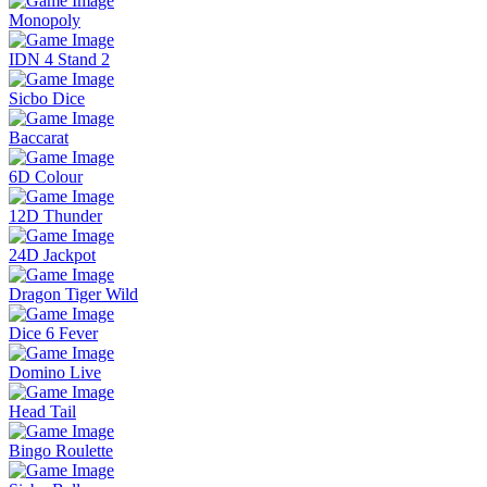
Monopoly
IDN 4 Stand 2
Sicbo Dice
Baccarat
6D Colour
12D Thunder
24D Jackpot
Dragon Tiger Wild
Dice 6 Fever
Domino Live
Head Tail
Bingo Roulette