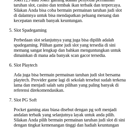
taruhan slot, casino dan tembak ikan terbaik dan terpercaya.
Silakan Anda bisa coba bermain permainan taruhan judi slot
di dalamnya untuk bisa mendapatkan peluang menang dan
kecepatan meraih banyak keuntungan.
Slot Spadegaming
Perbedaan slot selanjutnya yang juga bisa dipilih adalah
spadegaming. Pilihan game judi slot yang tersedia di sini
memang sangat lengkap dan bahkan menguntungkan untuk
dimainkan di mana ada banyak scan gacor tersedia.
Slot Playtech
Ada juga bisa bermain permainan taruhan judi slot bersama
playtech. Provider game lagi di sekolah tersebut sudah terkena
lama dan menjadi salah satu pilihan yang paling banyak di
referensi direkomendasikan.
Slot PG Soft
Pocket gaming atau biasa disebut dengan pg soft menjadi
andalan terbaik yang selanjutnya layak untuk anda pilih.
Silakan Anda pilih bermain permainan taruhan judi slot di sini
dengan tingkat kemenangan tinggi dan hadiah keuntungan