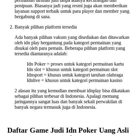
permainan taruhan judi tanpa adanya kecurangan dan
penipuan. Biasanya jadi yang resmi juga akan memberikan
layanan support terbaik untuk para player dan member yang
bergabung di sana.
Banyak pilihan platform tersedia
Ada banyak pilihan vakum yang disediakan dan ditawarkan
oleh idn play bergantung pada kategori permainan yang
disukai oleh para pemain. Beberapa pilihan platform yang
tersedia diantaranya adalah:
Idn Poker = proses untuk kategori permainan kartu
Idn slot = khusus untuk kategori permainan slot
Idnsport = khusus untuk kategori taruhan olahraga
Idnlive = khusus untuk kategori permainan kasino
2 alasan itu yang kemudian membuat idnplay bisa dikatakan
sebagai pilihan terbesar di Indonesia. Apalagi memang
jaringannya sangat luas dan banyak sekali perwakilan di
banyak negara termasuk juga di Indonesia.
Daftar Game Judi Idn Poker Uang Asli