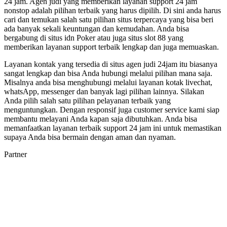
24 jam. Agen judi yang memberikan layanan support 24 jam
nonstop adalah pilihan terbaik yang harus dipilih. Di sini anda harus
cari dan temukan salah satu pilihan situs terpercaya yang bisa beri
ada banyak sekali keuntungan dan kemudahan. Anda bisa
bergabung di situs idn Poker atau juga situs slot 88 yang
memberikan layanan support terbaik lengkap dan juga memuaskan.
Layanan kontak yang tersedia di situs agen judi 24jam itu biasanya
sangat lengkap dan bisa Anda hubungi melalui pilihan mana saja.
Misalnya anda bisa menghubungi melalui layanan kotak livechat,
whatsApp, messenger dan banyak lagi pilihan lainnya. Silakan
Anda pilih salah satu pilihan pelayanan terbaik yang
menguntungkan. Dengan responsif juga customer service kami siap
membantu melayani Anda kapan saja dibutuhkan. Anda bisa
memanfaatkan layanan terbaik support 24 jam ini untuk memastikan
supaya Anda bisa bermain dengan aman dan nyaman.
Partner