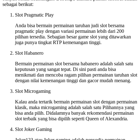
sebagai berikut:
Slot Pragmatic Play
Anda bisa bermain permainan taruhan judi slot bersama
pragmatic play dengan variasi permainan lebih dari 200
pilihan tersedia. Sebagian besar game slot yang ditawarkan
juga punya tingkat RTP kemenangan tinggi.
Slot Habanero
Bermain permainan slot bersama habanero adalah salah satu
keputusan yang sangat tepat. Di sini pasti anda bisa
menikmati dan mencoba ragam pilihan permainan taruhan slot
dengan nilai kemenangan tinggi dan gacor mudah menang.
Slot Microgaming
Kalau anda tertarik bermain permainan slot dengan permainan
klasik, maka microgaming adalah salah satu Pilihannya yang
bisa anda pilih. Didalamnya banyak rekomendasi permainan
slot terbaik yang bisa dipilih seperti Queen of Alexandria.
Slot Joker Gaming
Joker123 atau Joker gaming adalah penyedia permainan