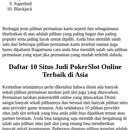
Superbull
Blackjack
Berbagai jenis pilihan permainan kartu seperti dan sebagaimana
disebutkan di atas adalah pilihan yang paling bagus dan paling
populer serta paling layak untuk dipilih. Anda bisa memilih salah
satu dari beberapa pilihan permainan kartu tersebut namun juga
harus dipahami Bagaimana cara anda bisa memilih salah satu pilihan
permainan yang tepat jika permainan yang mudah terlebih dahulu.
Daftar 10 Situs Judi PokerSlot Online
Terbaik di Asia
Kemudian selanjutnya perlu diketahui bahwa disini ada banyak
sekali pilihan permainan taruhan judi slot juga yang ditawarkan.
Permainan taruhan pokerslot88 online yang ditawarkan Disini
sangat banyak sekali pilihannya dan berasal dari banyak pilihan situs
atau provider game ternama. Ada setidaknya 10 pilihan provider
situs judi slot terbaik yang bisa anda pilih bisa dijadikan teman atau
partner bermain. Anda bisa langsung saja memilih dan bergabung di
salah satu pilihan situs judi slot yang emang bisa memberikan
banyak sekali keuntungan. Beberapa diantara pilihan tersebut adalah