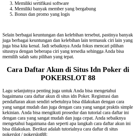
Memiliki sertifikasi software
Memiliki banyak member yang bergabung
Bonus dan promo yang logis
Selain berbagai keuntungan dan kelebihan tersebut, pastinya banyak
juga berbagai keuntungan dan kelebihan lain termasuk ciri lain yang
juga bisa kita kenal. Jadi sebaiknya Anda fokus mencari pilihan
situsnya dengan beberapa ciri yang tersedia sehingga Anda bisa
memilih salah satu pilihan yang tepat.
Cara Daftar Akun di Situs Idn Poker di
POKERSLOT 88
Lagu selanjutnya penting juga untuk Anda bisa mengetahui
bagaimana cara daftar akun di situs idn Poker. Registrasi dan
pendaftaran akun sendiri sebetulnya bisa dilakukan dengan cara
yang sangat mudah dan juga dengan cara yang sangat praktis simple
kekinian. Anda bisa mengikuti prosedur dan tutorial cara daftar ini
dengan cara yang sangat mudah dan juga cepat. Anda sebaiknya
mengetahui bagaimana dan seperti apa langkah cara daftar akun ini
bisa dilakukan. Berikut adalah tutorialnya cara daftar di situs
pokerslot / pokerslot88: